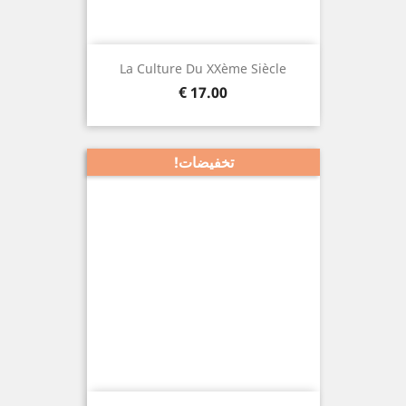
La Culture Du XXème Siècle
السعر
17.00 €
تخفيضات!