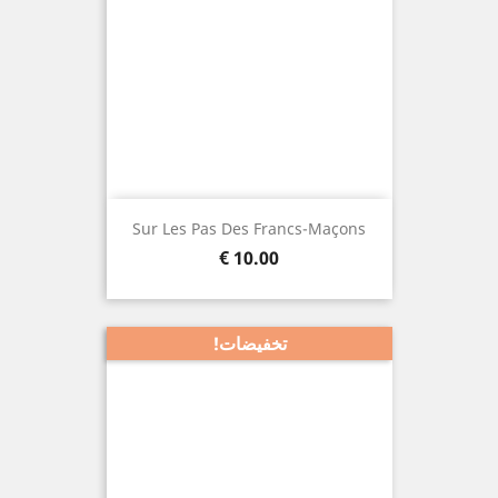
Sur Les Pas Des Francs-Maçons
السعر
10.00 €
تخفيضات!