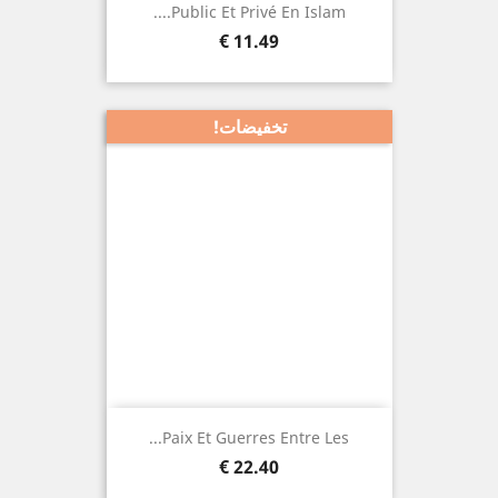
Public Et Privé En Islam....
السعر
11.49 €
تخفيضات!
Paix Et Guerres Entre Les...
السعر
22.40 €