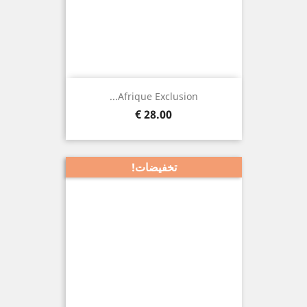
Afrique Exclusion...
السعر
28.00 €
تخفيضات!