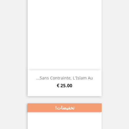
Sans Contrainte, L’Islam Au...
السعر
25.00 €
تخفيضات!