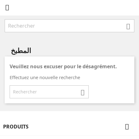


المطبخ
Veuillez nous excuser pour le désagrément.
Effectuez une nouvelle recherche


PRODUITS