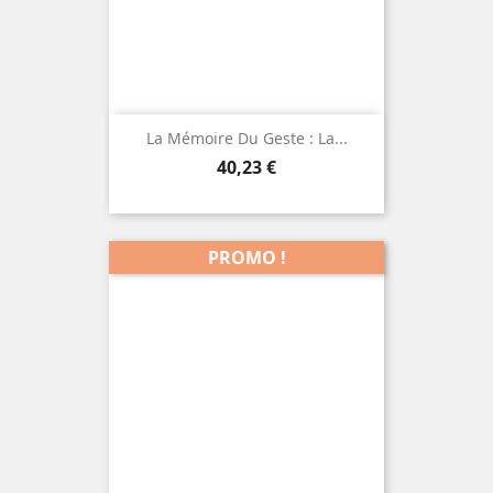
La Mémoire Du Geste : La...
Prix
40,23 €
PROMO !