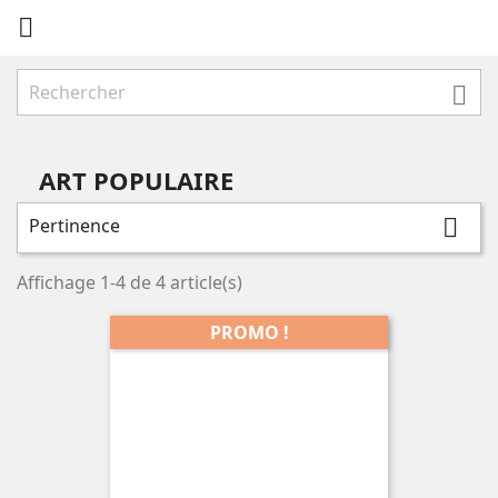


ART POPULAIRE
Pertinence

Affichage 1-4 de 4 article(s)
PROMO !