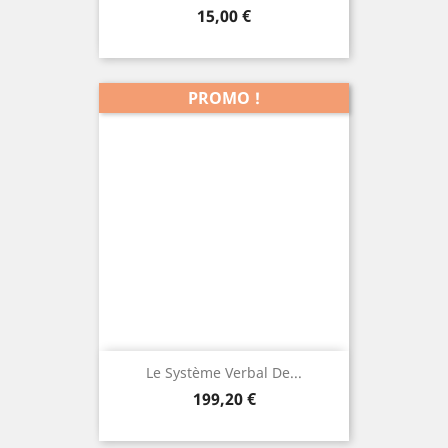
Prix
15,00 €
PROMO !
Le Système Verbal De...
Prix
199,20 €