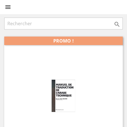


PROMO !